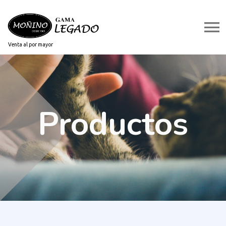
Venta al por mayor
Productos