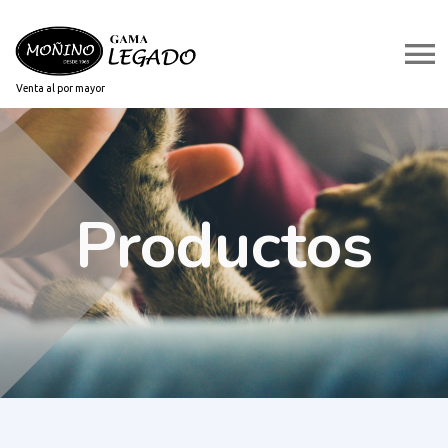
Venta al por mayor
Productos