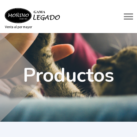
Venta al por mayor
Productos