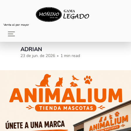
Venta al por mayor
(Untitled)
ADRIAN
23 de jun. de 2026
•
1 min read