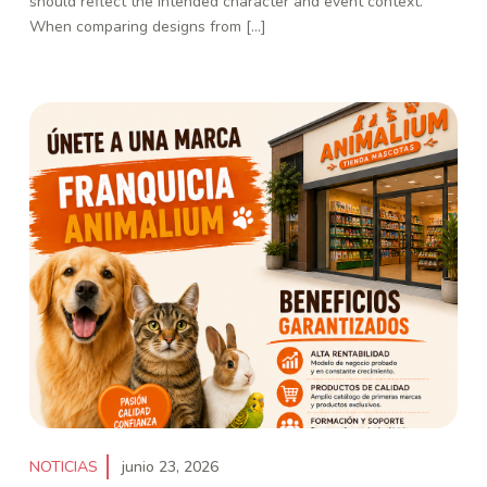
should reflect the intended character and event context.
When comparing designs from [...]
NOTICIAS
junio 23, 2026